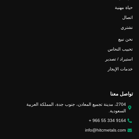
حياة مهنية
اتصال
نشتري
نحن نبيع
تحبيب النحاس
استيراد / تصدير
خدمات الإيجار
تواصل معنا
2704، مدينة تجميع المعادن، جنوب جدة، المملكة العربية
السعودية.
9164 334 55 966 +
info@hitcmetals.com